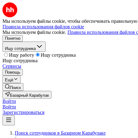
Мы используем файлы cookie, чтобы обеспечивать правильную р
Правила использования файлов cookie
Мы используем файлы cookie.
Правила использования файлов c
Понятно
Ищу сотрудника
Ищу работу
Ищу сотрудника
Ищу сотрудника
Сервисы
Помощь
Ещё
Поиск
Базарный Карабулак
Войти
Войти
Зарегистрироваться
Поиск сотрудников в Базарном Карабулаке