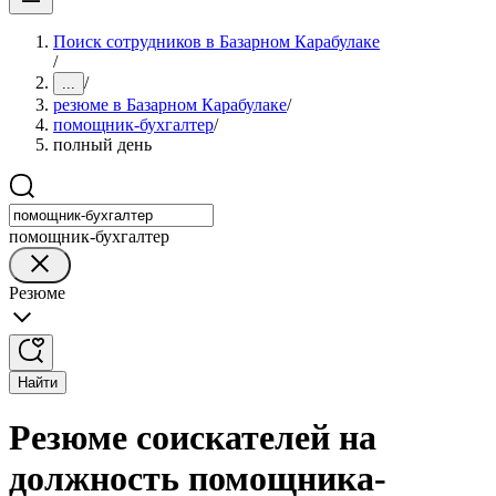
Поиск сотрудников в Базарном Карабулаке
/
/
...
резюме в Базарном Карабулаке
/
помощник-бухгалтер
/
полный день
помощник-бухгалтер
Резюме
Найти
Резюме соискателей на
должность помощника-