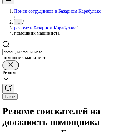
Поиск сотрудников в Базарном Карабулаке
/
/
...
резюме в Базарном Карабулаке
/
помощник машиниста
помощник машиниста
Резюме
Найти
Резюме соискателей на
должность помощника