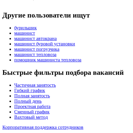
Другие пользователи ищут
бурильщик
машинист
машинист автокрана
машинист буровой установки
машинист погрузчика
машинист тепловоза
помощник машиниста тепловоза
Быстрые фильтры подбора вакансий
Частичная занятость
Гибкий график
Полная занятость
Полный день
Проектная работа
Сменный график
Вахтовый метод
Корпоративная поддержка сотрудников