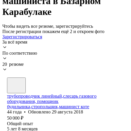
машиниста в Базарном
Карабулаке
Чтобы видеть все резюме, зарегистрируйтесь
После регистрации покажем ещё 2 и откроем фото
Зарегистрироваться
За всё время
По соответствию
20 резюме
трубопроводчик линейный,слесарь газового
оборудования, помощник
будильника,стропольщик,машинист коте
44
года
•
Обновлено
29 августа 2018
50 000
₽
Общий опыт
5
лет
8
месяцев