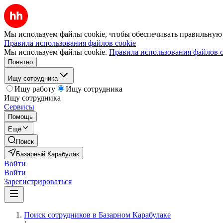
Мы используем файлы cookie, чтобы обеспечивать правильную р
Правила использования файлов cookie
Мы используем файлы cookie.
Правила использования файлов c
Понятно
Ищу сотрудника
Ищу работу
Ищу сотрудника
Ищу сотрудника
Сервисы
Помощь
Ещё
Поиск
Базарный Карабулак
Войти
Войти
Зарегистрироваться
Поиск сотрудников в Базарном Карабулаке