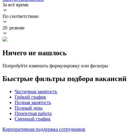
За всё время
По соответствию
20 резюме
Ничего не нашлось
Попробуйте изменить формулировку или фильтры
Быстрые фильтры подбора вакансий
Частичная занятость
Гибкий график
Полная занятость
Полный день
Проектная работа
Сменный график
Корпоративная поддержка сотрудников