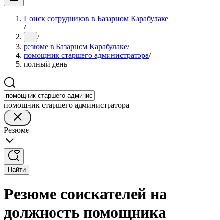
Поиск сотрудников в Базарном Карабулаке
/
/
...
резюме в Базарном Карабулаке
/
помощник старшего администратора
/
полный день
помощник старшего администратора
Резюме
Найти
Резюме соискателей на
должность помощника