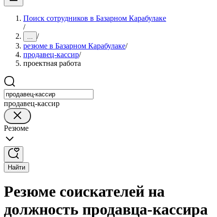
Поиск сотрудников в Базарном Карабулаке
/
/
...
резюме в Базарном Карабулаке
/
продавец-кассир
/
проектная работа
продавец-кассир
Резюме
Найти
Резюме соискателей на
должность продавца-кассира