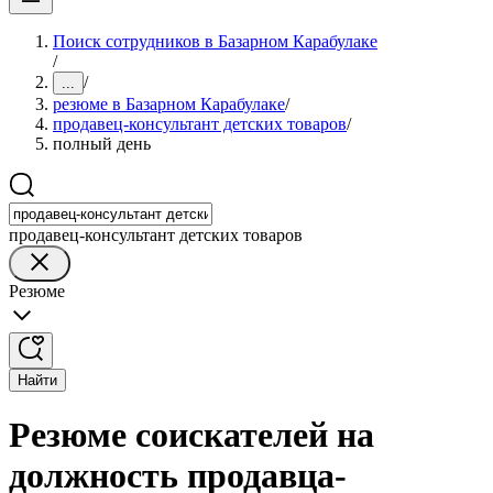
Поиск сотрудников в Базарном Карабулаке
/
/
...
резюме в Базарном Карабулаке
/
продавец-консультант детских товаров
/
полный день
продавец-консультант детских товаров
Резюме
Найти
Резюме соискателей на
должность продавца-