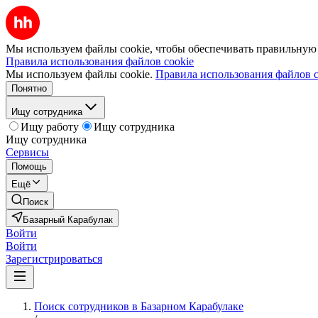
Мы используем файлы cookie, чтобы обеспечивать правильную р
Правила использования файлов cookie
Мы используем файлы cookie.
Правила использования файлов c
Понятно
Ищу сотрудника
Ищу работу
Ищу сотрудника
Ищу сотрудника
Сервисы
Помощь
Ещё
Поиск
Базарный Карабулак
Войти
Войти
Зарегистрироваться
Поиск сотрудников в Базарном Карабулаке