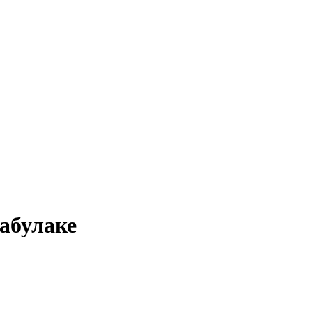
абулаке