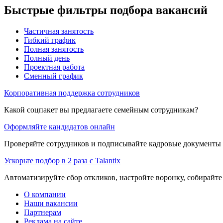
Быстрые фильтры подбора вакансий
Частичная занятость
Гибкий график
Полная занятость
Полный день
Проектная работа
Сменный график
Корпоративная поддержка сотрудников
Какой соцпакет вы предлагаете семейным сотрудникам?
Оформляйте кандидатов онлайн
Проверяйте сотрудников и подписывайте кадровые документы 
Ускорьте подбор в 2 раза с Talantix
Автоматизируйте сбор откликов, настройте воронку, собирайте
О компании
Наши вакансии
Партнерам
Реклама на сайте