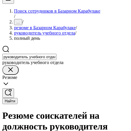
Поиск сотрудников в Базарном Карабулаке
/
/
...
резюме в Базарном Карабулаке
/
руководитель учебного отдела
/
полный день
руководитель учебного отдела
Резюме
Найти
Резюме соискателей на
должность руководителя