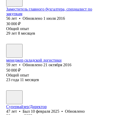
Заместитель главного бухгалтера, специалист по
закупкам
56
лет
•
Обновлено
1 июля 2016
30 000
₽
Общий опыт
29
лет
8
месяцев
менеджер складской логистики
59
лет
•
Обновлено
21 октября 2016
50 000
₽
Общий опыт
23
года
11
месяцев
Супервайзер/Директор
47
лет
•
Был
10 февраля 2025
•
Обновлено