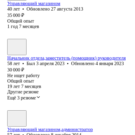
Управляющий магазином
40
лет
•
Обновлено
27 августа 2013
35 000
₽
Общий опыт
1
год
7
месяцев
Начальник отдела,заместитель (помощник) руководителя
58
лет
•
Был
3 апреля 2023
•
Обновлено
4 января 2023
30 000
₽
Не ищет работу
Общий опыт
19
лет
7
месяцев
Другие резюме
Ещё 3 резюме
Управляющий магазином,администратор
57
лет
•
Обновлено
8 декабря 2014