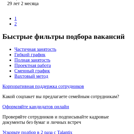
29
лет
2
месяца
1
2
Быстрые фильтры подбора вакансий
Частичная занятость
Гибкий график
Полная занятость
Проектная работа
Сменный график
Вахтовый метод
Корпоративная поддержка сотрудников
Какой соцпакет вы предлагаете семейным сотрудникам?
Оформляйте кандидатов онлайн
Проверяйте сотрудников и подписывайте кадровые
документы без бумаг и личных встреч
Ускорьте подбор в 2 раза с Talantix