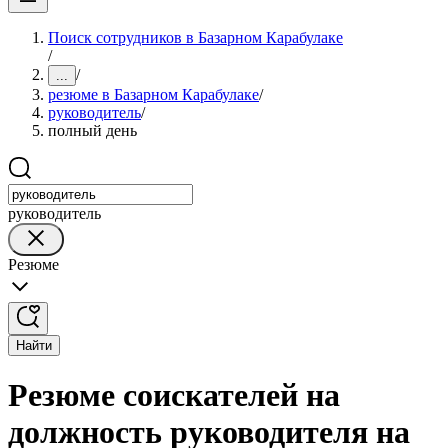
Поиск сотрудников в Базарном Карабулаке
/
/
...
резюме в Базарном Карабулаке
/
руководитель
/
полный день
руководитель
Резюме
Найти
Резюме соискателей на
должность руководителя на