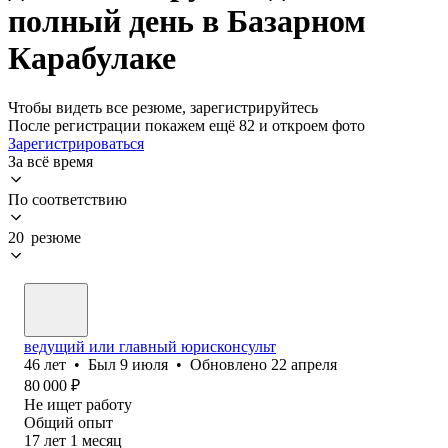
полный день в Базарном
Карабулаке
Чтобы видеть все резюме, зарегистрируйтесь
После регистрации покажем ещё 82 и откроем фото
Зарегистрироваться
За всё время
По соответствию
20 резюме
ведущий или главный юрисконсульт
46
лет
•
Был
9 июля
•
Обновлено
22 апреля
80 000
₽
Не ищет работу
Общий опыт
17
лет
1
месяц