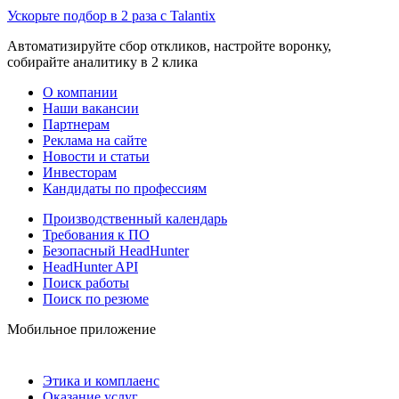
Ускорьте подбор в 2 раза с Talantix
Автоматизируйте сбор откликов, настройте воронку,
собирайте аналитику в 2 клика
О компании
Наши вакансии
Партнерам
Реклама на сайте
Новости и статьи
Инвесторам
Кандидаты по профессиям
Производственный календарь
Требования к ПО
Безопасный HeadHunter
HeadHunter API
Поиск работы
Поиск по резюме
Мобильное приложение
Этика и комплаенс
Оказание услуг