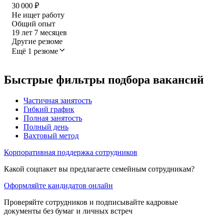
30 000
₽
Не ищет работу
Общий опыт
19
лет
7
месяцев
Другие резюме
Ещё 1 резюме
Быстрые фильтры подбора вакансий
Частичная занятость
Гибкий график
Полная занятость
Полный день
Вахтовый метод
Корпоративная поддержка сотрудников
Какой соцпакет вы предлагаете семейным сотрудникам?
Оформляйте кандидатов онлайн
Проверяйте сотрудников и подписывайте кадровые
документы без бумаг и личных встреч