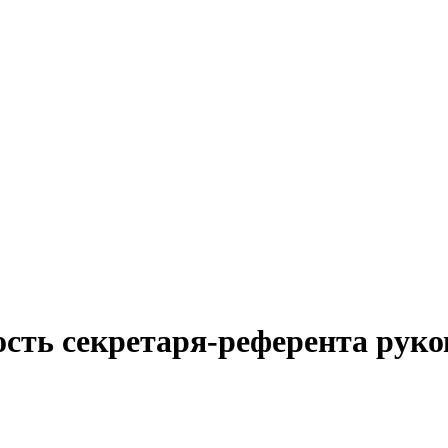
ость секретаря-референта руко