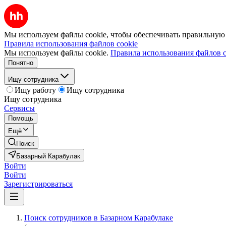
Мы используем файлы cookie, чтобы обеспечивать правильную р
Правила использования файлов cookie
Мы используем файлы cookie.
Правила использования файлов c
Понятно
Ищу сотрудника
Ищу работу
Ищу сотрудника
Ищу сотрудника
Сервисы
Помощь
Ещё
Поиск
Базарный Карабулак
Войти
Войти
Зарегистрироваться
Поиск сотрудников в Базарном Карабулаке