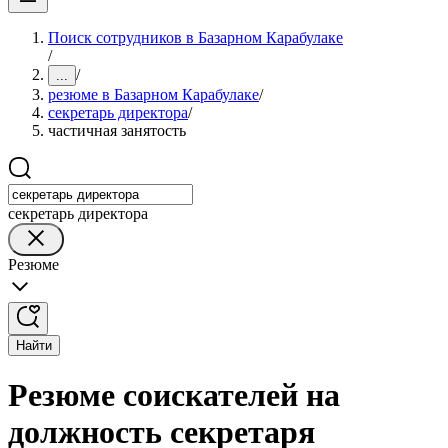
Поиск сотрудников в Базарном Карабулаке
/
/
...
резюме в Базарном Карабулаке
/
секретарь директора
/
частичная занятость
секретарь директора
Резюме
Найти
Резюме соискателей на
должность секретаря