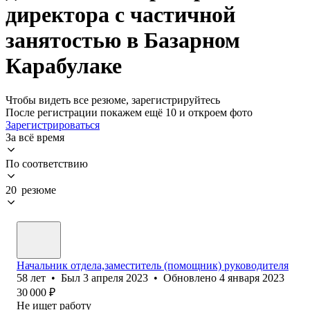
директора с частичной
занятостью в Базарном
Карабулаке
Чтобы видеть все резюме, зарегистрируйтесь
После регистрации покажем ещё 10 и откроем фото
Зарегистрироваться
За всё время
По соответствию
20 резюме
Начальник отдела,заместитель (помощник) руководителя
58
лет
•
Был
3 апреля 2023
•
Обновлено
4 января 2023
30 000
₽
Не ищет работу