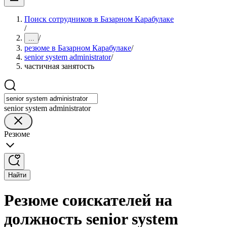
Поиск сотрудников в Базарном Карабулаке
/
/
...
резюме в Базарном Карабулаке
/
senior system administrator
/
частичная занятость
senior system administrator
Резюме
Найти
Резюме соискателей на
должность senior system