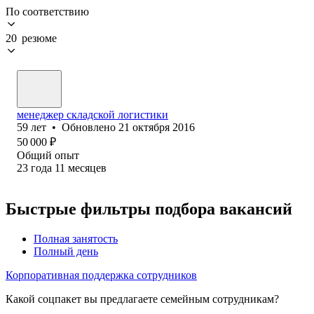
По соответствию
20 резюме
менеджер складской логистики
59
лет
•
Обновлено
21 октября 2016
50 000
₽
Общий опыт
23
года
11
месяцев
Быстрые фильтры подбора вакансий
Полная занятость
Полный день
Корпоративная поддержка сотрудников
Какой соцпакет вы предлагаете семейным сотрудникам?