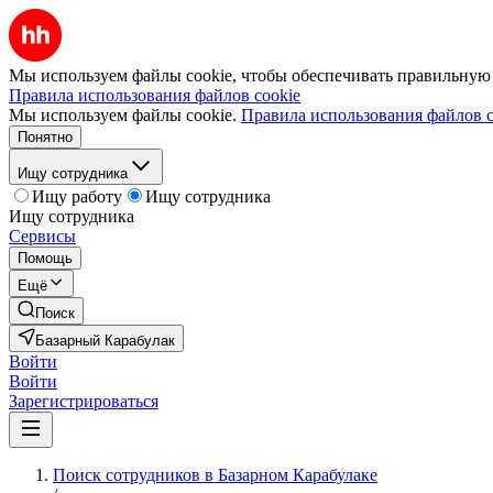
Мы используем файлы cookie, чтобы обеспечивать правильную р
Правила использования файлов cookie
Мы используем файлы cookie.
Правила использования файлов c
Понятно
Ищу сотрудника
Ищу работу
Ищу сотрудника
Ищу сотрудника
Сервисы
Помощь
Ещё
Поиск
Базарный Карабулак
Войти
Войти
Зарегистрироваться
Поиск сотрудников в Базарном Карабулаке