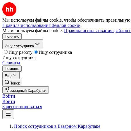
Мы используем файлы cookie, чтобы обеспечивать правильную р
Правила использования файлов cookie
Мы используем файлы cookie.
Правила использования файлов c
Понятно
Ищу сотрудника
Ищу работу
Ищу сотрудника
Ищу сотрудника
Сервисы
Помощь
Ещё
Поиск
Базарный Карабулак
Войти
Войти
Зарегистрироваться
Поиск сотрудников в Базарном Карабулаке