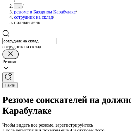
/
/
...
резюме в Базарном Карабулаке
/
сотрудник на склад
/
полный день
сотрудник на склад
Резюме
Найти
Резюме соискателей на должно
Карабулаке
Чтобы видеть все резюме, зарегистрируйтесь
После регистрации покажем ещё 4 и откроем фото