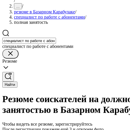
/
/
...
резюме в Базарном Карабулаке
/
специалист по работе с абонентами
/
полная занятость
специалист по работе с абонентами
Резюме
Найти
Резюме соискателей на должно
занятостью в Базарном Караб
Чтобы видеть все резюме, зарегистрируйтесь
После регистрации покажем ещё 3 и откроем фото