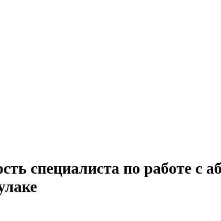
сть специалиста по работе с а
улаке