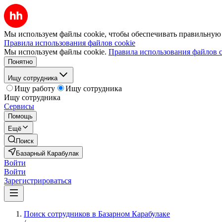
Мы используем файлы cookie, чтобы обеспечивать правильную р
Правила использования файлов cookie
Мы используем файлы cookie.
Правила использования файлов c
Понятно
Ищу сотрудника
Ищу работу
Ищу сотрудника
Ищу сотрудника
Сервисы
Помощь
Ещё
Поиск
Базарный Карабулак
Войти
Войти
Зарегистрироваться
Поиск сотрудников в Базарном Карабулаке