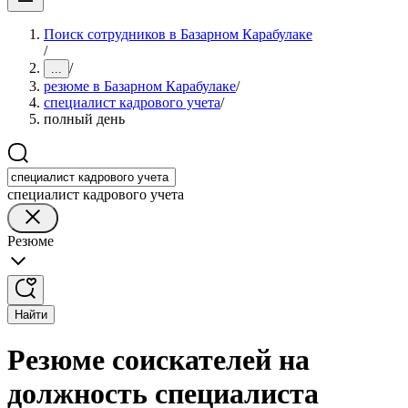
Поиск сотрудников в Базарном Карабулаке
/
/
...
резюме в Базарном Карабулаке
/
специалист кадрового учета
/
полный день
специалист кадрового учета
Резюме
Найти
Резюме соискателей на
должность специалиста