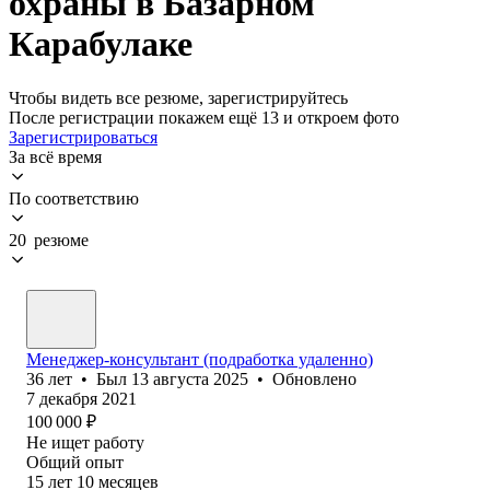
охраны в Базарном
Карабулаке
Чтобы видеть все резюме, зарегистрируйтесь
После регистрации покажем ещё 13 и откроем фото
Зарегистрироваться
За всё время
По соответствию
20 резюме
Менеджер-консультант (подработка удаленно)
36
лет
•
Был
13 августа 2025
•
Обновлено
7 декабря 2021
100 000
₽
Не ищет работу
Общий опыт
15
лет
10
месяцев