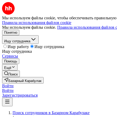
Мы используем файлы cookie, чтобы обеспечивать правильную р
Правила использования файлов cookie
Мы используем файлы cookie.
Правила использования файлов c
Понятно
Ищу сотрудника
Ищу работу
Ищу сотрудника
Ищу сотрудника
Сервисы
Помощь
Ещё
Поиск
Базарный Карабулак
Войти
Войти
Зарегистрироваться
Поиск сотрудников в Базарном Карабулаке