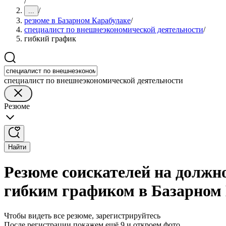
/
/
...
резюме в Базарном Карабулаке
/
специалист по внешнеэкономической деятельности
/
гибкий график
специалист по внешнеэкономической деятельности
Резюме
Найти
Резюме соискателей на должн
гибким графиком в Базарном
Чтобы видеть все резюме, зарегистрируйтесь
После регистрации покажем ещё 9 и откроем фото