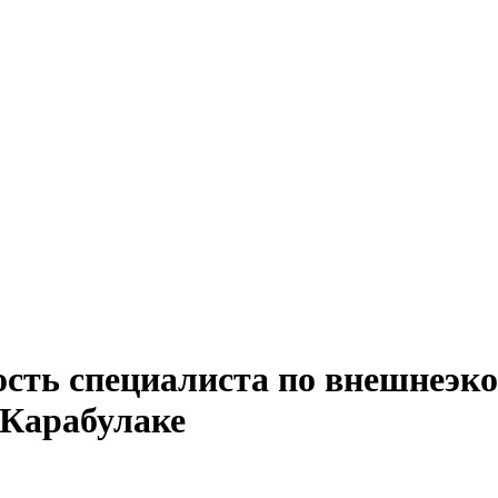
ость специалиста по внешнеэко
 Карабулаке