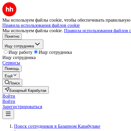
Мы используем файлы cookie, чтобы обеспечивать правильную р
Правила использования файлов cookie
Мы используем файлы cookie.
Правила использования файлов c
Понятно
Ищу сотрудника
Ищу работу
Ищу сотрудника
Ищу сотрудника
Сервисы
Помощь
Ещё
Поиск
Базарный Карабулак
Войти
Войти
Зарегистрироваться
Поиск сотрудников в Базарном Карабулаке