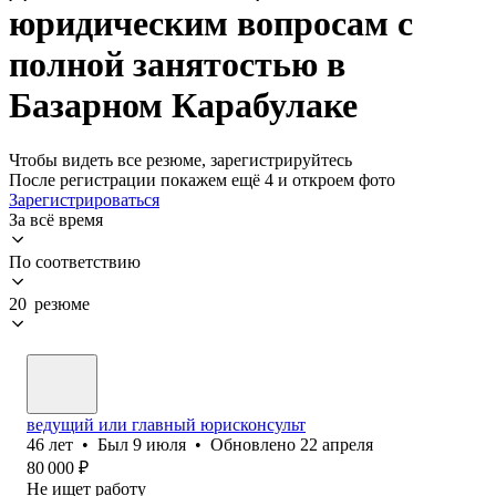
юридическим вопросам с
полной занятостью в
Базарном Карабулаке
Чтобы видеть все резюме, зарегистрируйтесь
После регистрации покажем ещё 4 и откроем фото
Зарегистрироваться
За всё время
По соответствию
20 резюме
ведущий или главный юрисконсульт
46
лет
•
Был
9 июля
•
Обновлено
22 апреля
80 000
₽
Не ищет работу