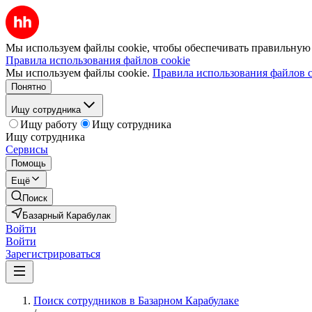
Мы используем файлы cookie, чтобы обеспечивать правильную р
Правила использования файлов cookie
Мы используем файлы cookie.
Правила использования файлов c
Понятно
Ищу сотрудника
Ищу работу
Ищу сотрудника
Ищу сотрудника
Сервисы
Помощь
Ещё
Поиск
Базарный Карабулак
Войти
Войти
Зарегистрироваться
Поиск сотрудников в Базарном Карабулаке