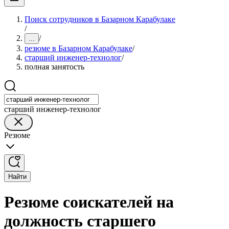
Поиск сотрудников в Базарном Карабулаке
/
/
...
резюме в Базарном Карабулаке
/
старший инженер-технолог
/
полная занятость
старший инженер-технолог
Резюме
Найти
Резюме соискателей на
должность старшего