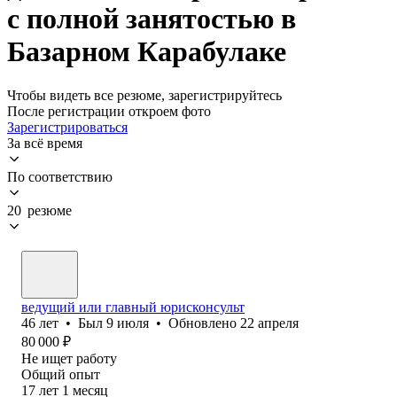
с полной занятостью в
Базарном Карабулаке
Чтобы видеть все резюме, зарегистрируйтесь
После регистрации откроем фото
Зарегистрироваться
За всё время
По соответствию
20 резюме
ведущий или главный юрисконсульт
46
лет
•
Был
9 июля
•
Обновлено
22 апреля
80 000
₽
Не ищет работу
Общий опыт
17
лет
1
месяц