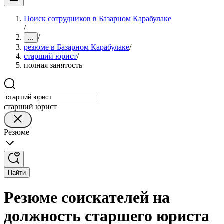
Поиск сотрудников в Базарном Карабулаке
/
/
...
резюме в Базарном Карабулаке
/
старший юрист
/
полная занятость
старший юрист
Резюме
Найти
Резюме соискателей на
должность старшего юриста