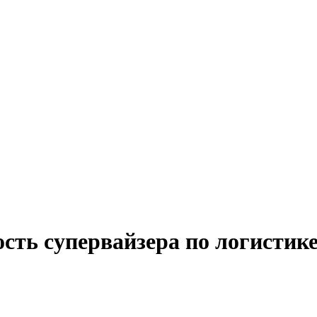
сть супервайзера по логистике