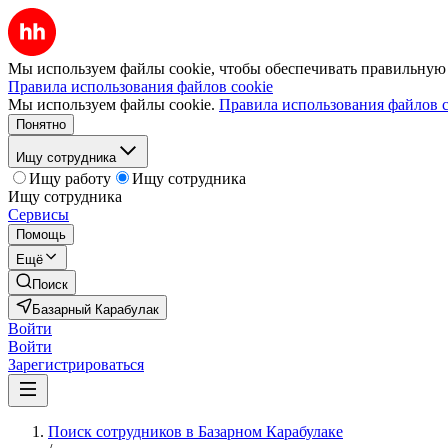
Мы используем файлы cookie, чтобы обеспечивать правильную р
Правила использования файлов cookie
Мы используем файлы cookie.
Правила использования файлов c
Понятно
Ищу сотрудника
Ищу работу
Ищу сотрудника
Ищу сотрудника
Сервисы
Помощь
Ещё
Поиск
Базарный Карабулак
Войти
Войти
Зарегистрироваться
Поиск сотрудников в Базарном Карабулаке