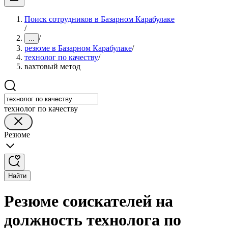
Поиск сотрудников в Базарном Карабулаке
/
/
...
резюме в Базарном Карабулаке
/
технолог по качеству
/
вахтовый метод
технолог по качеству
Резюме
Найти
Резюме соискателей на
должность технолога по