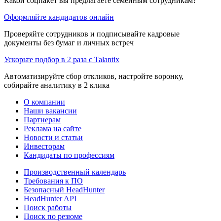
Какой соцпакет вы предлагаете семейным сотрудникам?
Оформляйте кандидатов онлайн
Проверяйте сотрудников и подписывайте кадровые
документы без бумаг и личных встреч
Ускорьте подбор в 2 раза с Talantix
Автоматизируйте сбор откликов, настройте воронку,
собирайте аналитику в 2 клика
О компании
Наши вакансии
Партнерам
Реклама на сайте
Новости и статьи
Инвесторам
Кандидаты по профессиям
Производственный календарь
Требования к ПО
Безопасный HeadHunter
HeadHunter API
Поиск работы
Поиск по резюме