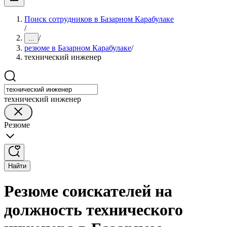
Поиск сотрудников в Базарном Карабулаке
/
/
...
резюме в Базарном Карабулаке
/
технический инженер
технический инженер
Резюме
Найти
Резюме соискателей на
должность технического