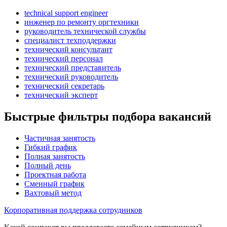
technical support engineer
инженер по ремонту оргтехники
руководитель технической службы
специалист техподдержки
технический консультант
технический персонал
технический представитель
технический руководитель
технический секретарь
технический эксперт
Быстрые фильтры подбора вакансий
Частичная занятость
Гибкий график
Полная занятость
Полный день
Проектная работа
Сменный график
Вахтовый метод
Корпоративная поддержка сотрудников