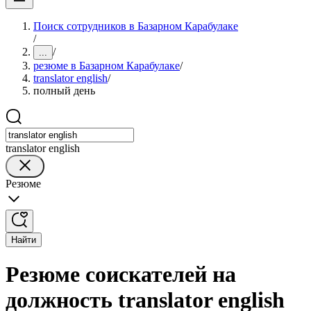
Поиск сотрудников в Базарном Карабулаке
/
/
...
резюме в Базарном Карабулаке
/
translator english
/
полный день
translator english
Резюме
Найти
Резюме соискателей на
должность translator english