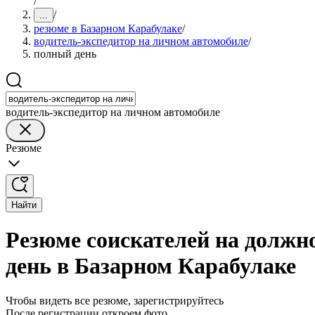
/
/
...
резюме в Базарном Карабулаке
/
водитель-экспедитор на личном автомобиле
/
полный день
водитель-экспедитор на личном автомобиле
Резюме
Найти
Резюме соискателей на должн
день в Базарном Карабулаке
Чтобы видеть все резюме, зарегистрируйтесь
После регистрации откроем фото