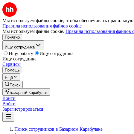
Мы используем файлы cookie, чтобы обеспечивать правильную р
Правила использования файлов cookie
Мы используем файлы cookie.
Правила использования файлов c
Понятно
Ищу сотрудника
Ищу работу
Ищу сотрудника
Ищу сотрудника
Сервисы
Помощь
Ещё
Поиск
Базарный Карабулак
Войти
Войти
Зарегистрироваться
Поиск сотрудников в Базарном Карабулаке