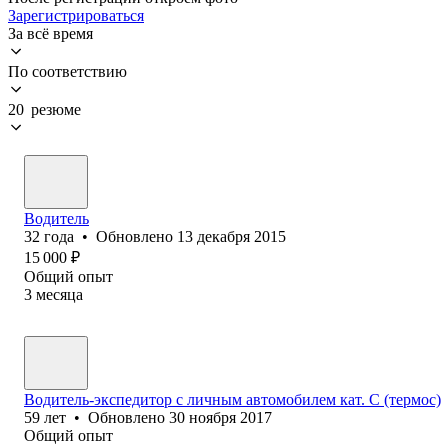
Зарегистрироваться
За всё время
По соответствию
20 резюме
Водитель
32
года
•
Обновлено
13 декабря 2015
15 000
₽
Общий опыт
3
месяца
Водитель-экспедитор с личным автомобилем кат. С (термос)
59
лет
•
Обновлено
30 ноября 2017
Общий опыт