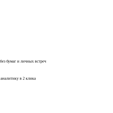
без бумаг и личных встреч
 аналитику в 2 клика