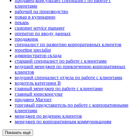
продавец-консультант специалист по работе с
клиентами
рабочий на производство
повар в кулинарию
пекарь
customer service manager
оператор по вводу данных
продажник
специалист по развитию корпоративных клиентов
reporting specialist
администратор склада
старший специалист по работе с клиентами
ведущий менеджер по привлечению корпоративных
клиентов
ведущий специалист отдела по работе с клиентами
водитель категории B
главный менеджер по работе с клиентами
главный юрисконсульт
продавец Магнит
торговый представитель по работе с корпоративными
клиентами
менеджер по ведению клиентов
менеджер по корпоративным коммуникациям
Показать ещё