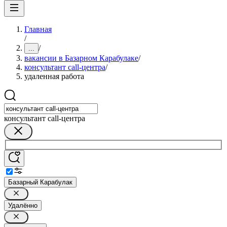
Главная
/
/
...
вакансии в Базарном Карабулаке
/
консультант call-центра
/
удаленная работа
консультант call-центра
Базарный Карабулак
Удалённо