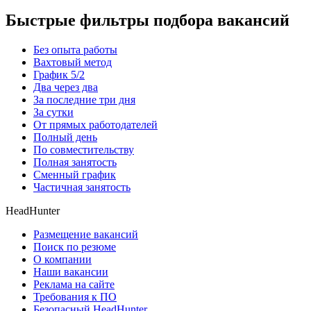
Быстрые фильтры подбора вакансий
Без опыта работы
Вахтовый метод
График 5/2
Два через два
За последние три дня
За сутки
От прямых работодателей
Полный день
По совместительству
Полная занятость
Сменный график
Частичная занятость
HeadHunter
Размещение вакансий
Поиск по резюме
О компании
Наши вакансии
Реклама на сайте
Требования к ПО
Безопасный HeadHunter