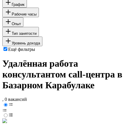
График
Рабочие часы
Опыт
Тип занятости
Уровень дохода
Ещё фильтры
Удалённая работа
консультантом call-центра в
Базарном Карабулаке
, 0 вакансий