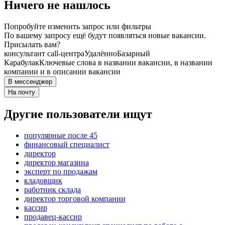
Ничего не нашлось
Попробуйте изменить запрос или фильтры
По вашему запросу ещё будут появляться новые вакансии.
Присылать вам?
консультант call-центра
Удалённо
Базарный
Карабулак
Ключевые слова в названии вакансии, в названии
компании и в описании вакансии
В мессенджер
На почту
Другие пользователи ищут
популярные после 45
финансовый специалист
директор
директор магазина
эксперт по продажам
кладовщик
работник склада
директор торговой компании
кассир
продавец-кассир