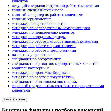
клиентов
ведущий специалист отдела по работе с клиентами
главный специалист-технолог
главный менеджер по работе с клиентами
главный юрисконсульт
менеджер по ведению клиентов
менеджер по корпоративным коммуникациям
менеджер по привлечению клиентов
менеджер по продажам одежды
менеджер по работе с корпоративными клиентами
менеджер по работе с организациями
менеджер по работе с предприятиями
начальник управления
специалист по ассортименту
специалист по развитию корпоративных клиентов
водитель категории B
менеджер по продажам Битрикс24
менеджер по работе с покупателями
специалист по планированию продаж
торговый представитель по работе с корпоративными
клиентами
Показать ещё
Быстрые фильтры подбора вакансий