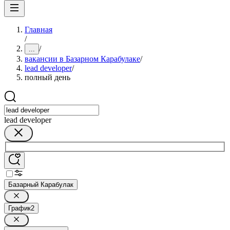
Главная
/
/
...
вакансии в Базарном Карабулаке
/
lead developer
/
полный день
lead developer
Базарный Карабулак
График
2