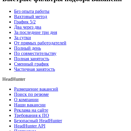
Без опыта работы
Вахтовый метод
График 5/2
Два через два
За последние три дня
За сутки
От прямых работодателей
Полный день
По совместительству
Полная занятость
Сменный график
Частичная занятость
HeadHunter
Размещение вакансий
Поиск по резюме
О компании
Наши вакансии
Реклама на сайте
Требования к ПО
Безопасный HeadHunter
HeadHunter API