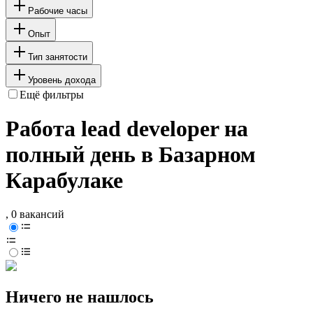
Рабочие часы
Опыт
Тип занятости
Уровень дохода
Ещё фильтры
Работа lead developer на
полный день в Базарном
Карабулаке
, 0 вакансий
Ничего не нашлось