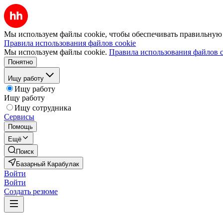
Мы используем файлы cookie, чтобы обеспечивать правильную р
Правила использования файлов cookie
Мы используем файлы cookie.
Правила использования файлов c
Понятно
Ищу работу
Ищу работу
Ищу работу
Ищу сотрудника
Сервисы
Помощь
Ещё
Поиск
Базарный Карабулак
Войти
Войти
Создать резюме