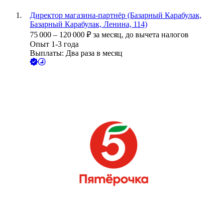
Директор магазина-партнёр (Базарный Карабулак,
Базарный Карабулак, Ленина, 114)
75 000
–
120 000
₽
за месяц,
до вычета налогов
Опыт 1-3 года
Выплаты: Два раза в месяц