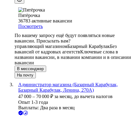
Пятёрочка
36783
активные вакансии
Посмотреть
По вашему запросу ещё будут появляться новые
вакансии. Присылать вам?
управляющий магазином
Базарный Карабулак
Без
вакансий от кадровых агентств
Ключевые слова в
названии вакансии, в названии компании и в описании
вакансии
В мессенджер
На почту
Администратор магазина (Базарный Карабулак,
Базарный Карабулак, Ленина, 270А)
47 000
–
70 000
₽
за месяц,
до вычета налогов
Опыт 1-3 года
Выплаты: Два раза в месяц