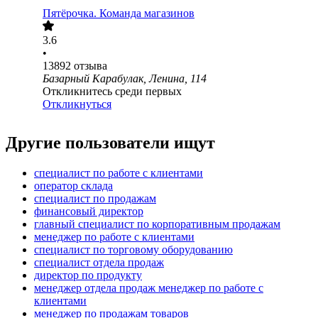
Пятёрочка. Команда магазинов
3.6
•
13892
отзыва
Базарный Карабулак, Ленина, 114
Откликнитесь среди первых
Откликнуться
Другие пользователи ищут
специалист по работе с клиентами
оператор склада
специалист по продажам
финансовый директор
главный специалист по корпоративным продажам
менеджер по работе с клиентами
специалист по торговому оборудованию
специалист отдела продаж
директор по продукту
менеджер отдела продаж менеджер по работе с
клиентами
менеджер по продажам товаров