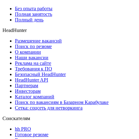
Без опыта работы
Полная занятость
Полный день
HeadHunter
Размещение вакансий
Поиск по резюме
О компании
Наши вакансии
Реклама на сайте
Требования к ПО
Безопасный HeadHunter
HeadHunter API
Партнерам
Инвесторам
Каталог компаний
Поиск по вакансиям в Базарном Карабулаке
Сетка: соцсеть для нетворкинга
Соискателям
hh PRO
Готовое резюме