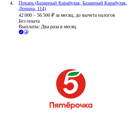
Пекарь (Базарный Карабулак, Базарный Карабулак,
Ленина, 114)
42 000
–
56 500
₽
за месяц,
до вычета налогов
Без опыта
Выплаты: Два раза в месяц