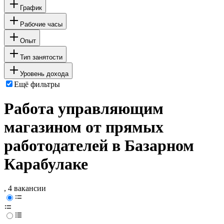
График
Рабочие часы
Опыт
Тип занятости
Уровень дохода
Ещё фильтры
Работа управляющим
магазином от прямых
работодателей в Базарном
Карабулаке
, 4 вакансии