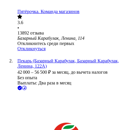
Пятёрочка. Команда магазинов
3.6
•
13892
отзыва
Базарный Карабулак, Ленина, 114
Откликнитесь среди первых
Откликнуться
Пекарь (Базарный Карабулак, Базарный Карабулак,
Ленина, 122А)
42 000
–
56 500
₽
за месяц,
до вычета налогов
Без опыта
Выплаты: Два раза в месяц