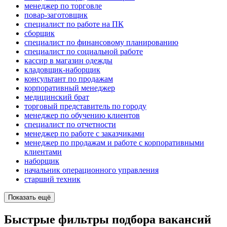
менеджер по торговле
повар-заготовщик
специалист по работе на ПК
сборщик
специалист по финансовому планированию
специалист по социальной работе
кассир в магазин одежды
кладовщик-наборщик
консультант по продажам
корпоративный менеджер
медицинский брат
торговый представитель по городу
менеджер по обучению клиентов
специалист по отчетности
менеджер по работе с заказчиками
менеджер по продажам и работе с корпоративными
клиентами
наборщик
начальник операционного управления
старший техник
Показать ещё
Быстрые фильтры подбора вакансий