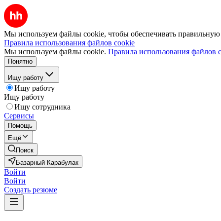
Мы используем файлы cookie, чтобы обеспечивать правильную р
Правила использования файлов cookie
Мы используем файлы cookie.
Правила использования файлов c
Понятно
Ищу работу
Ищу работу
Ищу работу
Ищу сотрудника
Сервисы
Помощь
Ещё
Поиск
Базарный Карабулак
Войти
Войти
Создать резюме