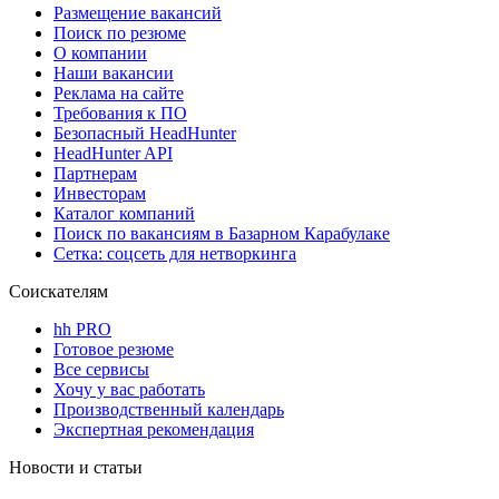
Размещение вакансий
Поиск по резюме
О компании
Наши вакансии
Реклама на сайте
Требования к ПО
Безопасный HeadHunter
HeadHunter API
Партнерам
Инвесторам
Каталог компаний
Поиск по вакансиям в Базарном Карабулаке
Сетка: соцсеть для нетворкинга
Соискателям
hh PRO
Готовое резюме
Все сервисы
Хочу у вас работать
Производственный календарь
Экспертная рекомендация
Новости и статьи