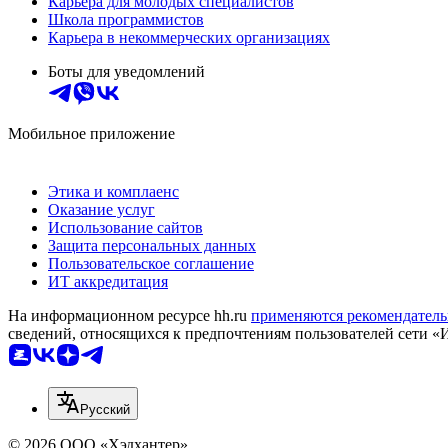
Карьера для молодых специалистов
Школа программистов
Карьера в некоммерческих организациях
Боты для уведомлений
Мобильное приложение
Этика и комплаенс
Оказание услуг
Использование сайтов
Защита персональных данных
Пользовательское соглашение
ИТ аккредитация
На информационном ресурсе hh.ru
применяются рекомендатель
сведений, относящихся к предпочтениям пользователей сети «
Русский
© 2026 ООО «Хэдхантер»