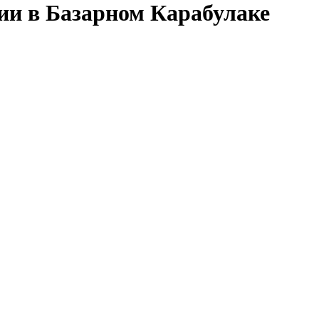
сии в Базарном Карабулаке