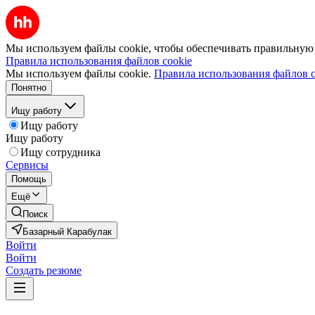
Мы используем файлы cookie, чтобы обеспечивать правильную р
Правила использования файлов cookie
Мы используем файлы cookie.
Правила использования файлов c
Понятно
Ищу работу
Ищу работу
Ищу работу
Ищу сотрудника
Сервисы
Помощь
Ещё
Поиск
Базарный Карабулак
Войти
Войти
Создать резюме