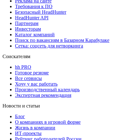
Реклама на сайте
Требования к ПО
Безопасный HeadHunter
HeadHunter API
Партнерам
Инвесторам
Каталог компаний
Поиск по вакансиям в Базарном Карабулаке
Сетка: соцсеть для нетворкинга
Соискателям
hh PRO
Готовое резюме
Все сервисы
Хочу у вас работать
Производственный календарь
Экспертная рекомендация
Новости и статьи
Блог
О компаниях в игровой форме
Жизнь в компании
ИТ-проекты
Рейтинг работодателей России