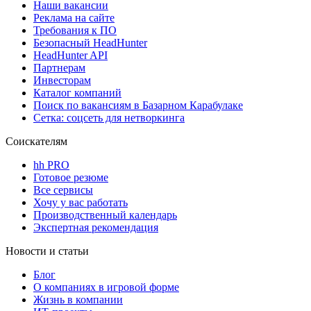
Наши вакансии
Реклама на сайте
Требования к ПО
Безопасный HeadHunter
HeadHunter API
Партнерам
Инвесторам
Каталог компаний
Поиск по вакансиям в Базарном Карабулаке
Сетка: соцсеть для нетворкинга
Соискателям
hh PRO
Готовое резюме
Все сервисы
Хочу у вас работать
Производственный календарь
Экспертная рекомендация
Новости и статьи
Блог
О компаниях в игровой форме
Жизнь в компании