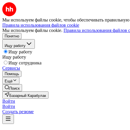
Мы используем файлы cookie, чтобы обеспечивать правильную р
Правила использования файлов cookie
Мы используем файлы cookie.
Правила использования файлов c
Понятно
Ищу работу
Ищу работу
Ищу работу
Ищу сотрудника
Сервисы
Помощь
Ещё
Поиск
Базарный Карабулак
Войти
Войти
Создать резюме