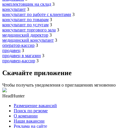
комплектовщик на склад
3
консультант
3
консультант по работе с клиентами
3
консультант по товарам
3
консультант по услугам
3
консультант торгового зала
3
медицинский директор
3
медицинский консультант
3
оператор-кассир
3
продавец
3
продавец в магазин
3
продавец-кассир
3
Скачайте приложение
Чтобы получать уведомления о приглашениях мгновенно
HeadHunter
Размещение вакансий
Поиск по резюме
О компании
Наши вакансии
Реклама на сайте