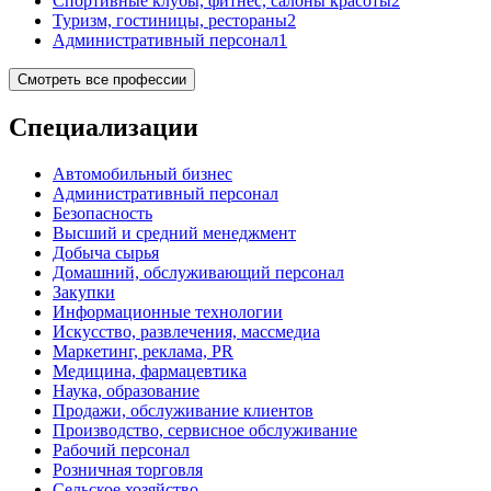
Спортивные клубы, фитнес, салоны красоты
2
Туризм, гостиницы, рестораны
2
Административный персонал
1
Смотреть все профессии
Специализации
Автомобильный бизнес
Административный персонал
Безопасность
Высший и средний менеджмент
Добыча сырья
Домашний, обслуживающий персонал
Закупки
Информационные технологии
Искусство, развлечения, массмедиа
Маркетинг, реклама, PR
Медицина, фармацевтика
Наука, образование
Продажи, обслуживание клиентов
Производство, сервисное обслуживание
Рабочий персонал
Розничная торговля
Сельское хозяйство