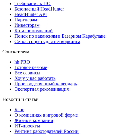
Требования к ПО
Безопасный HeadHunter
HeadHunter API
Партнерам
Инвесторам
Каталог компаний
Поиск по вакансиям в Базарном Карабулаке
Сетка: соцсеть для нетворкинга
Соискателям
hh PRO
Готовое резюме
Все сервисы
Хочу у вас работать
Производственный календарь
Экспертная рекомендация
Новости и статьи
Блог
О компаниях в игровой форме
Жизнь в компании
ИТ-проекты
Рейтинг работодателей России