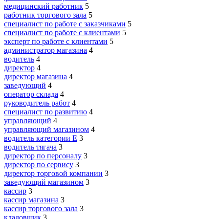
медицинский работник
5
работник торгового зала
5
специалист по работе с заказчиками
5
специалист по работе с клиентами
5
эксперт по работе с клиентами
5
администратор магазина
4
водитель
4
директор
4
директор магазина
4
заведующий
4
оператор склада
4
руководитель работ
4
специалист по развитию
4
управляющий
4
управляющий магазином
4
водитель категории E
3
водитель тягача
3
директор по персоналу
3
директор по сервису
3
директор торговой компании
3
заведующий магазином
3
кассир
3
кассир магазина
3
кассир торгового зала
3
кладовщик
3