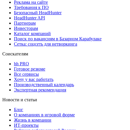
Реклама на сайте
Требования к ПО
Безопасный HeadHunter
HeadHunter API
Партнерам
Инвесторам
Каталог компаний
Поиск по вакансиям в Базарном Карабулаке
Сетка: соцсеть для нетворкинга
Соискателям
hh PRO
Готовое резюме
Все сервисы
Хочу у вас работать
Производственный календарь
Экспертная рекомендация
Новости и статьи
Блог
О компаниях в игровой форме
Жизнь в компании
ИТ-проекты