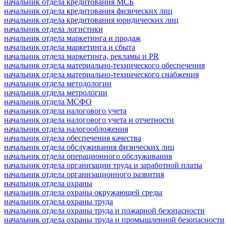
начальник отдела кредитования МСБ
начальник отдела кредитования физических лиц
начальник отдела кредитования юридических лиц
начальник отдела логистики
начальник отдела маркетинга и продаж
начальник отдела маркетинга и сбыта
начальник отдела маркетинга, рекламы и PR
начальник отдела материально-технического обеспечения
начальник отдела материально-технического снабжения
начальник отдела методологии
начальник отдела метрологии
начальник отдела МСФО
начальник отдела налогового учета
начальник отдела налогового учета и отчетности
начальник отдела налогообложения
начальник отдела обеспечения качества
начальник отдела обслуживания физических лиц
начальник отдела операционного обслуживания
начальник отдела организации труда и заработной платы
начальник отдела организационного развития
начальник отдела охраны
начальник отдела охраны окружающей среды
начальник отдела охраны труда
начальник отдела охраны труда и пожарной безопасности
начальник отдела охраны труда и промышленной безопасности