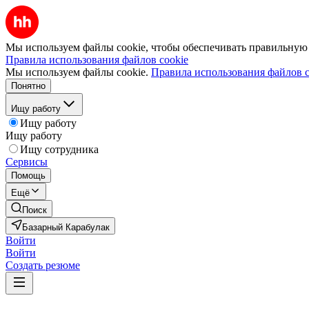
Мы используем файлы cookie, чтобы обеспечивать правильную р
Правила использования файлов cookie
Мы используем файлы cookie.
Правила использования файлов c
Понятно
Ищу работу
Ищу работу
Ищу работу
Ищу сотрудника
Сервисы
Помощь
Ещё
Поиск
Базарный Карабулак
Войти
Войти
Создать резюме