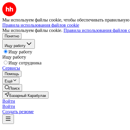
Мы используем файлы cookie, чтобы обеспечивать правильную р
Правила использования файлов cookie
Мы используем файлы cookie.
Правила использования файлов c
Понятно
Ищу работу
Ищу работу
Ищу работу
Ищу сотрудника
Сервисы
Помощь
Ещё
Поиск
Базарный Карабулак
Войти
Войти
Создать резюме