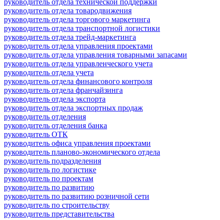
руководитель отдела технической поддержки
руководитель отдела товародвижения
руководитель отдела торгового маркетинга
руководитель отдела транспортной логистики
руководитель отдела трейд-маркетинга
руководитель отдела управления проектами
руководитель отдела управления товарными запасами
руководитель отдела управленческого учета
руководитель отдела учета
руководитель отдела финансового контроля
руководитель отдела франчайзинга
руководитель отдела экспорта
руководитель отдела экспортных продаж
руководитель отделения
руководитель отделения банка
руководитель ОТК
руководитель офиса управления проектами
руководитель планово-экономического отдела
руководитель подразделения
руководитель по логистике
руководитель по проектам
руководитель по развитию
руководитель по развитию розничной сети
руководитель по строительству
руководитель представительства