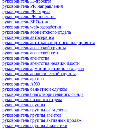
руководитель IT-проекта
руководитель PR-направления
руководитель PR-отдела
руководитель PR-проектов
руководитель SEO-отдела
руководитель web-разработки
руководитель абонентского отдела
руководитель автосервиса
руководитель автотранспортного предприятия
руководитель агентской группы
руководитель агентской сети
руководитель агентства
руководитель агентства недвижимости
руководитель административного отдела
руководитель аналитической группы
руководитель архива
руководитель АХО
руководитель банкетной службы
руководитель благотворительного фонда
руководитель визового отдела
руководитель группы
руководитель группы call-центра
руководитель группы агентов
руководитель группы активных продаж
руководитель группы аналитики