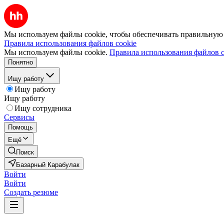
Мы используем файлы cookie, чтобы обеспечивать правильную р
Правила использования файлов cookie
Мы используем файлы cookie.
Правила использования файлов c
Понятно
Ищу работу
Ищу работу
Ищу работу
Ищу сотрудника
Сервисы
Помощь
Ещё
Поиск
Базарный Карабулак
Войти
Войти
Создать резюме