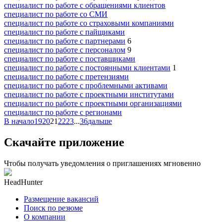
специалист по работе с обращениями клиентов
специалист по работе со СМИ
специалист по работе со страховыми компаниями
специалист по работе с пайщиками
специалист по работе с партнерами
6
специалист по работе с персоналом
9
специалист по работе с поставщиками
специалист по работе с постоянными клиентами
1
специалист по работе с претензиями
специалист по работе с проблемными активами
специалист по работе с проектными институтами
специалист по работе с проектными организациями
специалист по работе с регионами
В начало
19
20
21
22
23
...
36
дальше
Скачайте приложение
Чтобы получать уведомления о приглашениях мгновенно
HeadHunter
Размещение вакансий
Поиск по резюме
О компании