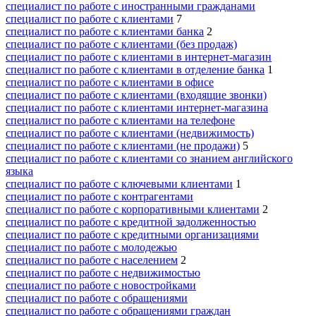
специалист по работе с иностранными гражданами
специалист по работе с клиентами
7
специалист по работе с клиентами банка
2
специалист по работе с клиентами (без продаж)
специалист по работе с клиентами в интернет-магазин
специалист по работе с клиентами в отделение банка
1
специалист по работе с клиентами в офисе
специалист по работе с клиентами (входящие звонки)
специалист по работе с клиентами интернет-магазина
специалист по работе с клиентами на телефоне
специалист по работе с клиентами (недвижимость)
специалист по работе с клиентами (не продажи)
5
специалист по работе с клиентами со знанием английского
языка
специалист по работе с ключевыми клиентами
1
специалист по работе с контрагентами
специалист по работе с корпоративными клиентами
2
специалист по работе с кредитной задолженностью
специалист по работе с кредитными организациями
специалист по работе с молодежью
специалист по работе с населением
2
специалист по работе с недвижимостью
специалист по работе с новостройками
специалист по работе с обращениями
специалист по работе с обращениями граждан