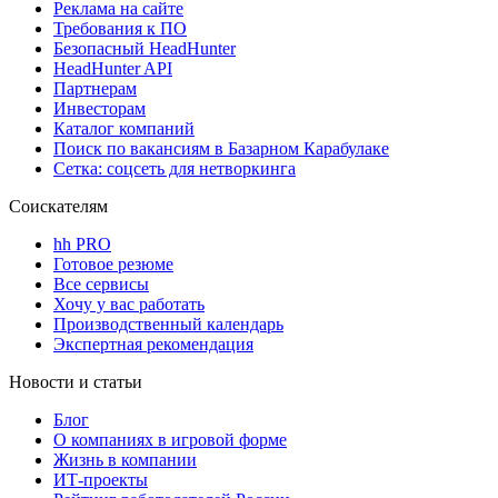
Реклама на сайте
Требования к ПО
Безопасный HeadHunter
HeadHunter API
Партнерам
Инвесторам
Каталог компаний
Поиск по вакансиям в Базарном Карабулаке
Сетка: соцсеть для нетворкинга
Соискателям
hh PRO
Готовое резюме
Все сервисы
Хочу у вас работать
Производственный календарь
Экспертная рекомендация
Новости и статьи
Блог
О компаниях в игровой форме
Жизнь в компании
ИТ-проекты